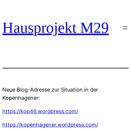
Zum
Inhalt
springen
Hausprojekt M29
Neue Blog-Adresse zur Situation in der
Kopenhagener:
https://kop46.wordpress.com/
https://kopenhagener.wordpress.com/